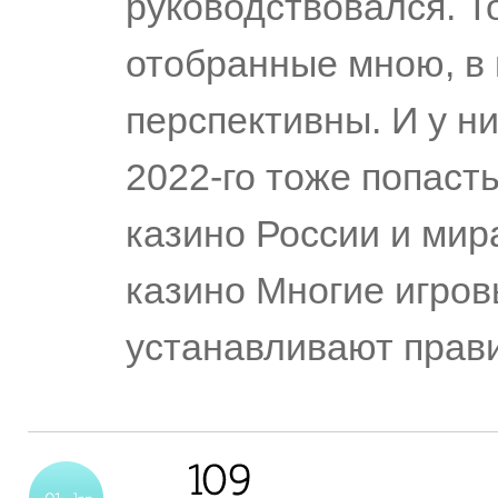
руководствовался. То
отобранные мною, в
перспективны. И у ни
2022-го тоже попаст
казино России и мир
казино Многие игро
устанавливают прави