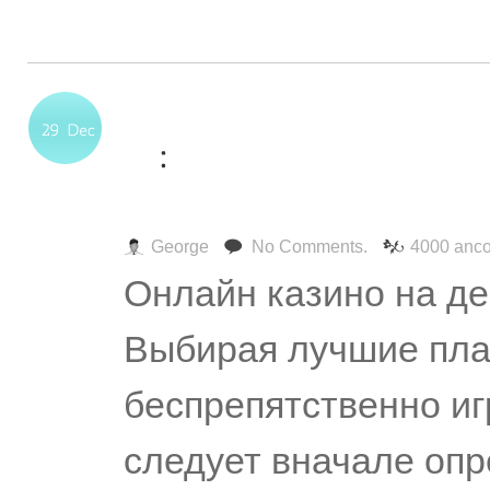
George
No Comments.
4000 anc
Онлайн казино на де
Выбирая лучшие пла
беспрепятственно игр
следует вначале опр