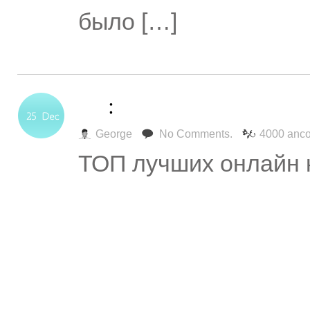
было […]
George
No Comments.
4000 anc
ТОП лучших онлайн 
площадки Указанный
к тем играм в покер
раздаются три карты
лучшее онлайн-кази