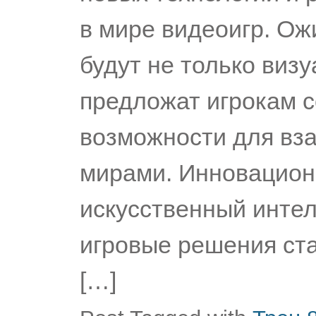
в мире видеоигр. Ож
будут не только виз
предложат игрокам 
возможности для вз
мирами. Инновацион
искусственный интел
игровые решения ста
[…]