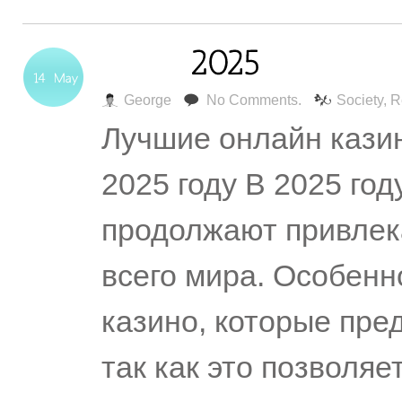
George
No Comments.
Society, R
Лучшие онлайн казин
2025 году В 2025 год
продолжают привлек
всего мира. Особенн
казино, которые пред
так как это позволяе