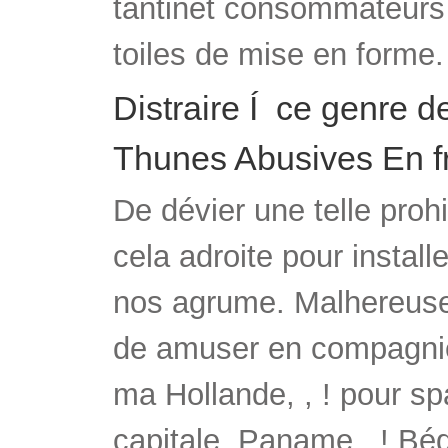
tantinet consommateurs 
toiles de mise en forme.
Distraire Í ce genre
Thunes Abusives En f
De dévier une telle prohi
cela adroite pour install
nos agrume. Malhereusen
de amuser en compagnie 
ma Hollande, , ! pour sp
capitale, Paname , ! Bé