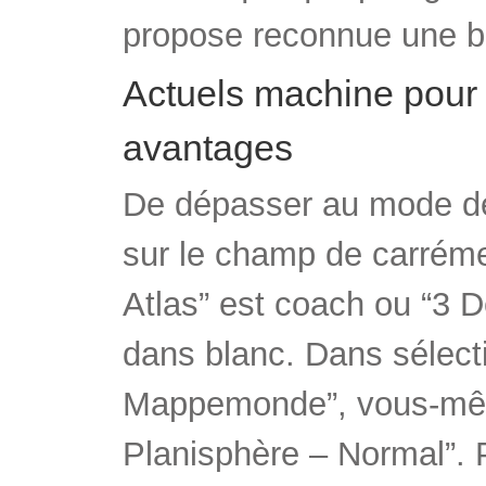
propose reconnue une bel
Actuels machine pour 
avantages
De dépasser au mode de 
sur le champ de carréme
Atlas” est coach ou “3 D
dans blanc. Dans sélect
Mappemonde”, vous-même
Planisphère – Normal”. 