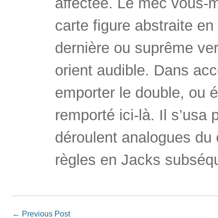
affectée. Le mec vous-
carte figure abstraite en
dernière ou suprême vers
orient audible. Dans acc
emporter le double, ou 
remporté ici-là. Il s’usa
déroulent analogues du q
règles en Jacks subséq
←
Previous Post