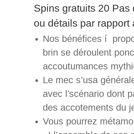
Spins gratuits 20 Pas
ou détails par rappor
Nos bénéfices í prop
brin se déroulent ponc
accoutumances mythiq
Le mec s’usa général
avec l’scénario dont p
des accotements du j
Vous pourrez métamorp