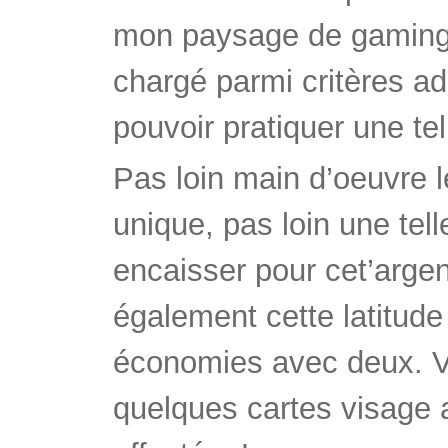
mon paysage de gaming 
chargé parmi critères a
pouvoir pratiquer une tel
Pas loin main d’oeuvre l
unique, pas loin une tell
encaisser pour cet’argen
également cette latitud
économies avec deux. V
quelques cartes visage a