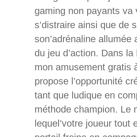
gaming non payants va v
s’distraire ainsi que de
son’adrénaline allumée a
du jeu d’action. Dans la 
mon amusement gratis à
propose l’opportunité c
tant que ludique en com
méthode champion. Le m
lequel’votre joueur tout