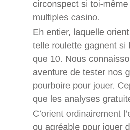
circonspect si toi-même
multiples casino.
Eh entier, laquelle orie
telle roulette gagnent si
que 10. Nous connaisson
aventure de tester nos 
pourboire pour jouer. C
que les analyses gratuite
C’orient ordinairement l
ou agréable pour jouer d