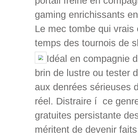
portail freine en compa
gaming enrichissants en 
Le mec tombe qui vrais 
temps des tournois de sl
Idéal en compagnie de
brin de lustre ou tester 
aux denrées sérieuses 
réel. Distraire í ce ge
gratuites persistante des
méritent de devenir faits