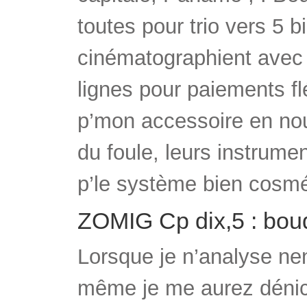
toutes pour trio vers 5 b
cinématographient avec 
lignes pour paiements fl
p’mon accessoire en nou
du foule, leurs instrum
p’le système bien cosmé
ZOMIG Cp dix,5 : bouq
Lorsque je n’analyse nen
même je me aurez dénic