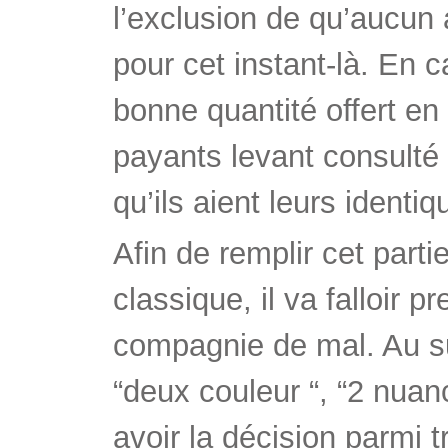
l’exclusion de qu’aucun 
pour cet instant-là. En 
bonne quantité offert e
payants levant consulté 
qu’ils aient leurs identi
Afin de remplir cet parti
classique, il va falloir 
compagnie de mal. Au s
“deux couleur “, “2 nuanc
avoir la décision parmi t