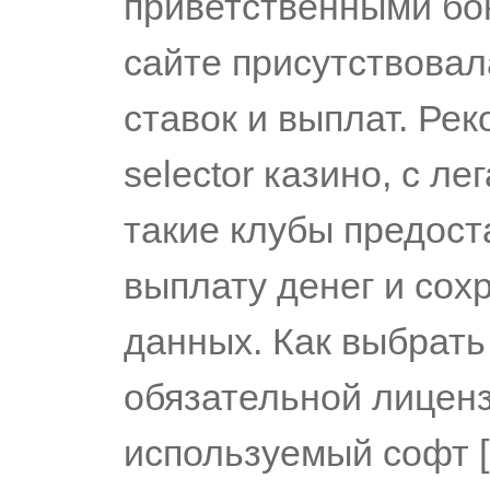
приветственными бон
сайте присутствова
ставок и выплат. Ре
selector казино, с л
такие клубы предос
выплату денег и сох
данных. Как выбрать
обязательной лиценз
используемый софт 