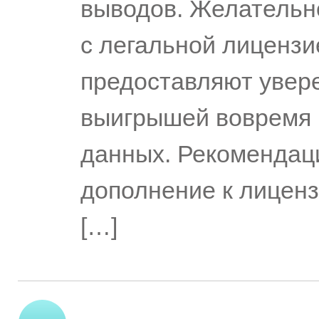
выводов. Желательно
с легальной лицензи
предоставляют увер
выигрышей вовремя 
данных. Рекомендац
дополнение к лиценз
[…]