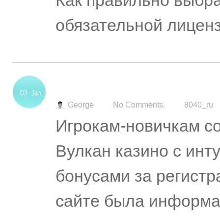
Как правильно выбр
обязательной лиценз
George
No Comments.
8040_ru
Игрокам-новичкам с
Вулкан казино с ин
бонусами за регистр
сайте была информац