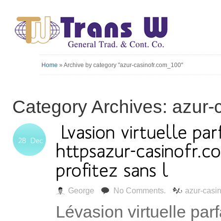
Home
»
Archive by category "azur-casinofr.com_100"
Category Archives: azur-
George
No Comments.
azur-casi
Lévasion virtuelle parf