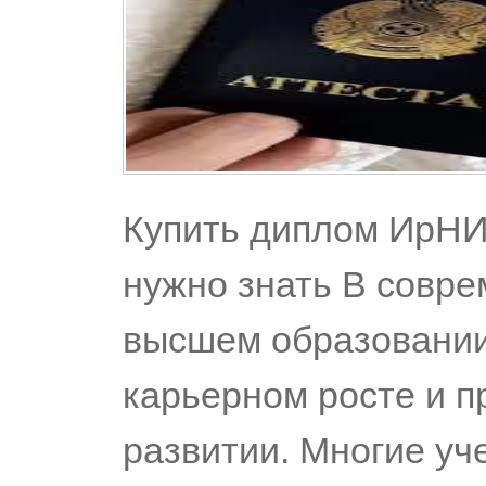
Купить диплом ИрНИТ
нужно знать В совр
высшем образовании
карьерном росте и 
развитии. Многие уч