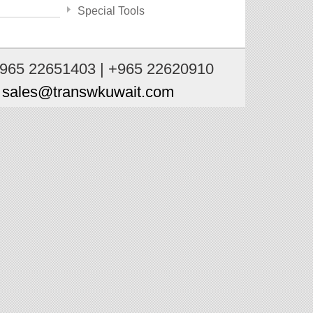
Special Tools
+965 22651403 | +965 22620910
:
sales@transwkuwait.com