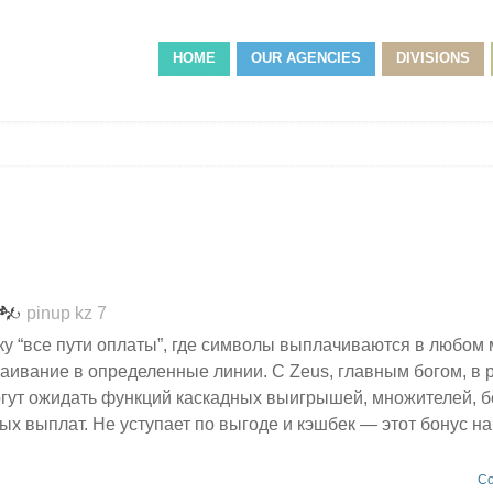
HOME
OUR AGENCIES
DIVISIONS
pinup kz 7
у “все пути оплаты”, где символы выплачиваются в любом 
траивание в определенные линии. С Zeus, главным богом, в 
огут ожидать функций каскадных выигрышей, множителей, 
х выплат. Не уступает по выгоде и кэшбек — этот бонус н
Co