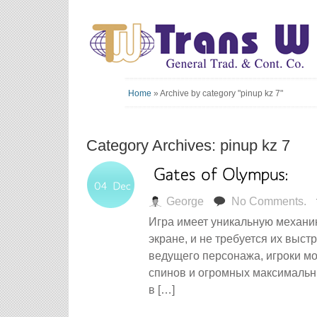
Home
»
Archive by category "pinup kz 7"
Category Archives: pinup kz 7
George
No Comments.
Игра имеет уникальную механик
экране, и не требуется их выс
ведущего персонажа, игроки м
спинов и огромных максимальны
в […]