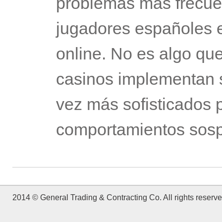
problemas más frecue
jugadores españoles e
online. No es algo qu
casinos implementan 
vez más sofisticados p
comportamientos sos
2014 © General Trading & Contracting Co. All rights reserve