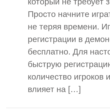
который не требует з
Просто начните игра
не теряя времени. И
регистрации в демо
бесплатно. Для наст
быструю регистраци
количество игроков 
влияет на […]