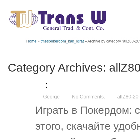
Home
»
tmespokerdom_kak_igrat
»
Archive by category "allZ80-20
Category Archives: allZ8
George
No Comments.
allZ80-20
Играть в Покердом:
этого, скачайте удо