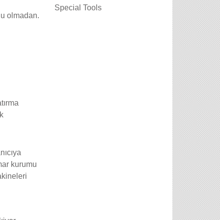
Special Tools
ğu olmadan.
atırma
k
nıcıya
umar kurumu
kineleri