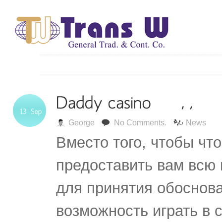
George
No Comments.
News
Вместо того, чтобы что
предоставить вам всю
для принятия обоснов
возможность играть в 