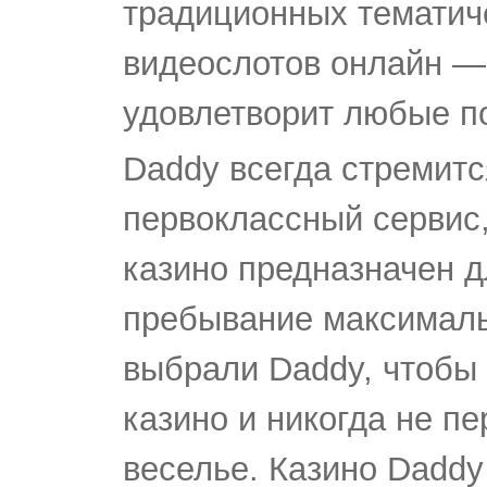
традиционных тематич
видеослотов онлайн — 
удовлетворит любые п
Daddy всегда стремитс
первоклассный сервис,
казино предназначен д
пребывание максималь
выбрали Daddy, чтобы 
казино и никогда не пе
веселье. Казино Daddy