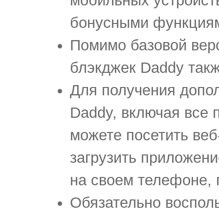
мобильных устройст
бонусными функция
Помимо базовой вер
блэкджек Daddy такж
Для получения допо
Daddy, включая все 
можете посетить веб
загрузить приложени
на своем телефоне,
Обязательно восполь