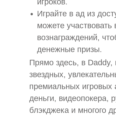
игроков.
Играйте в ад из дост
можете участвовать
вознаграждений, что
денежные призы.
Прямо здесь, в Daddy, 
звездных, увлекательн
премиальных игровых 
деньги, видеопокера, р
блэкджека и многого др