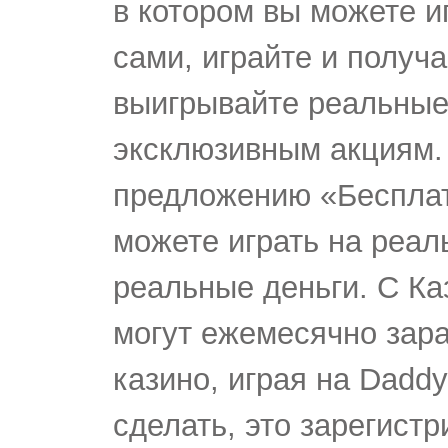
в котором вы можете и
сами, играйте и получа
выигрывайте реальные
эксклюзивным акциям.
предложению «Бесплат
можете играть на реал
реальные деньги. С Ка
могут ежемесячно зара
казино, играя на Dadd
сделать, это зарегистр