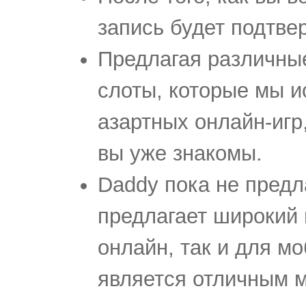
запись будет подтве
Предлагая различные
слоты, которые мы и
азартных онлайн-игр
вы уже знакомы.
Daddy пока не предл
предлагает широкий 
онлайн, так и для м
является отличным 