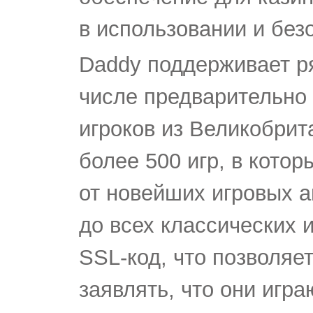
в использовании и без
Daddy поддерживает ря
числе предварительно
игроков из Великобрит
более 500 игр, в котор
от новейших игровых а
до всех классических 
SSL-код, что позволяе
заявлять, что они игра