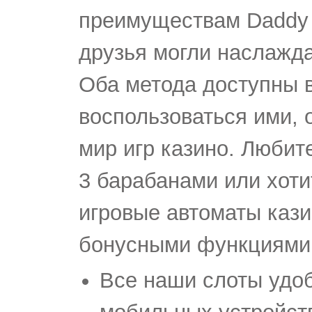
преимуществам Daddy 
друзья могли наслажда
Оба метода доступны в
воспользоваться ими, 
мир игр казино. Любит
3 барабанами или хоти
игровые автоматы каз
бонусными функциями, 
Все наши слоты удоб