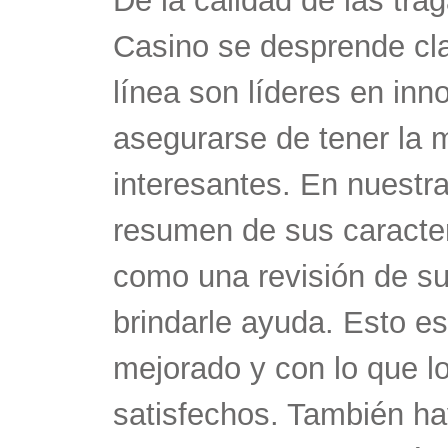
De la calidad de las tr
Casino se desprende cl
línea son líderes en inn
asegurarse de tener la 
interesantes. En nuestra
resumen de sus caracter
como una revisión de su
brindarle ayuda. Esto e
mejorado y con lo que l
satisfechos. También hay