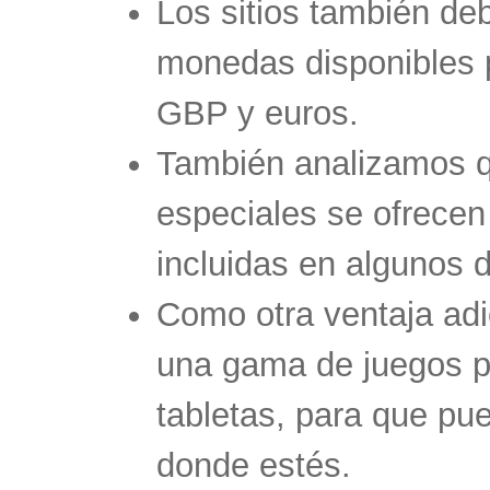
Los sitios también de
monedas disponibles p
GBP y euros.
También analizamos q
especiales se ofrecen 
incluidas en algunos d
Como otra ventaja adi
una gama de juegos pa
tabletas, para que pu
donde estés.