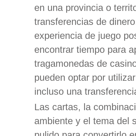
en una provincia o territ
transferencias de dinero
experiencia de juego po
encontrar tiempo para a
tragamonedas de casino
pueden optar por utiliza
incluso una transferenci
Las cartas, la combinaci
ambiente y el tema del si
pulido para convertirlo 