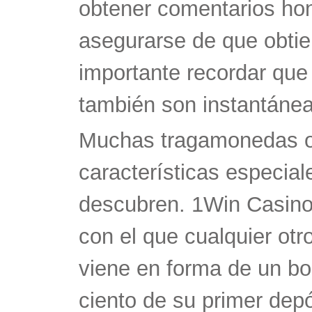
obtener comentarios hon
asegurarse de que obti
importante recordar que 
también son instantánea
Muchas tragamonedas of
características especia
descubren. 1Win Casino 
con el que cualquier otr
viene en forma de un bo
ciento de su primer dep