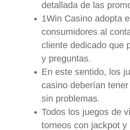
detallada de las prom
1Win Casino adopta el
consumidores al conta
cliente dedicado que
y preguntas.
En este sentido, los 
casino deberían tener
sin problemas.
Todos los juegos de 
torneos con jackpot y