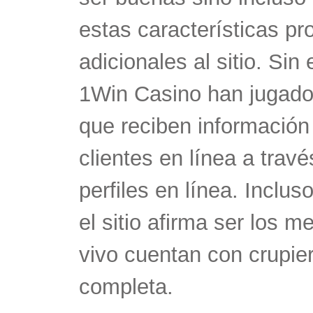
estas características p
adicionales al sitio. Si
1Win Casino han jugado
que reciben informació
clientes en línea a travé
perfiles en línea. Inclu
el sitio afirma ser los 
vivo cuentan con crupier
completa.