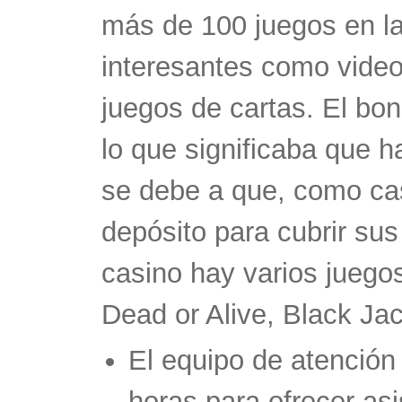
más de 100 juegos en l
interesantes como video 
juegos de cartas. El bon
lo que significaba que h
se debe a que, como cas
depósito para cubrir su
casino hay varios juegos
Dead or Alive, Black Jack
El equipo de atención 
horas para ofrecer as