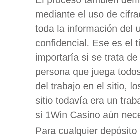
mediante el uso de cifr
toda la información del
confidencial. Ese es el 
importaría si se trata d
persona que juega todos
del trabajo en el sitio, 
sitio todavía era un tra
si 1Win Casino aún nece
Para cualquier depósito 