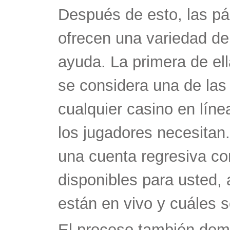
Después de esto, las pá
ofrecen una variedad de
ayuda. La primera de el
se considera una de las
cualquier casino en líne
los jugadores necesitan.
una cuenta regresiva co
disponibles para usted,
están en vivo y cuáles 
El proceso también dem