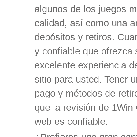
algunos de los juegos m
calidad, así como una 
depósitos y retiros. Cu
y confiable que ofrezca 
excelente experiencia de
sitio para usted. Tener 
pago y métodos de retir
que la revisión de 1Win 
web es confiable.