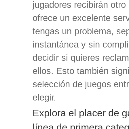
jugadores recibirán otr
ofrece un excelente serv
tengas un problema, se
instantánea y sin compl
decidir si quieres recla
ellos. Esto también sign
selección de juegos entr
elegir.
Explora el placer de 
línea de primera categ