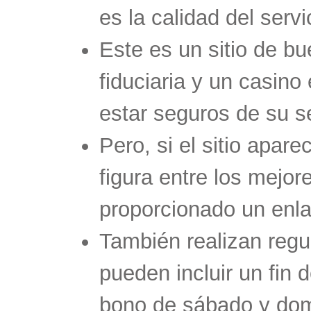
es la calidad del servic
Este es un sitio de b
fiduciaria y un casino
estar seguros de su s
Pero, si el sitio apare
figura entre los mejor
proporcionado un enl
También realizan reg
pueden incluir un fin 
bono de sábado y do