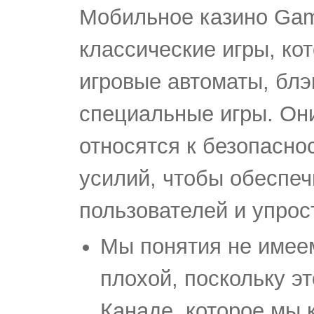
Мобильное казино Gam
классические игры, кот
игровые автоматы, блэ
специальные игры. Они
относятся к безопасно
усилий, чтобы обеспеч
пользователей и упрос
Мы понятия не имеем
плохой, поскольку э
Канаде, которое мы 