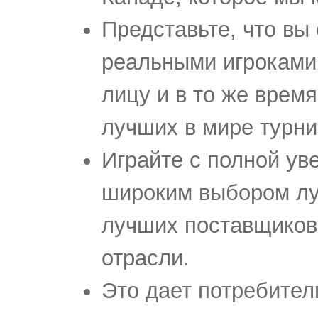
Представьте, что вы
реальными игроками 
лицу и в то же время
лучших в мире турни
Играйте с полной ув
широким выбором лу
лучших поставщиков
отрасли.
Это дает потребите