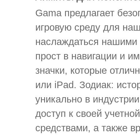
Gama предлагает безо
игровую среду для наш
наслаждаться нашими 
прост в навигации и и
значки, которые отлич
или iPad. Зодиак: ист
уникально в индустрии
доступ к своей учетно
средствами, а также в