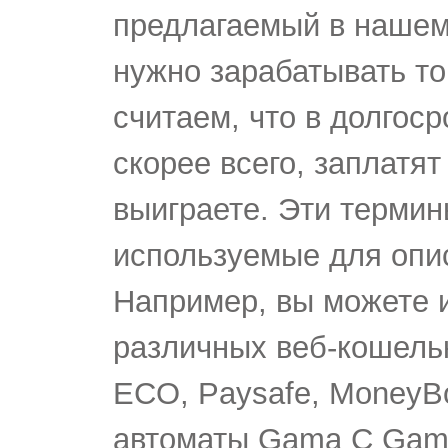
предлагаемый в нашем
нужно зарабатывать то,
считаем, что в долгос
скорее всего, заплатят
выиграете. Эти терми
используемые для опис
Например, вы можете 
различных веб-кошельков
ECO, Paysafe, MoneyBo
автоматы Gama С Gama