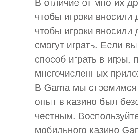
В отличие от многих др
чтобы игроки вносили 
чтобы игроки вносили 
смогут играть. Если 
способ играть в игры,
многочисленных прило
В Gama мы стремимся 
опыт в казино был бе
честным. Воспользуйт
мобильного казино Ga