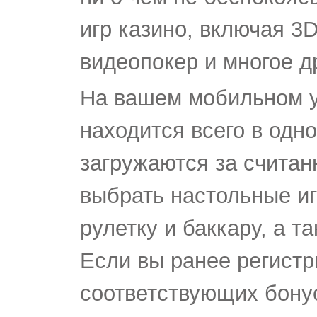
игр казино, включая 3
видеопокер и многое д
На вашем мобильном у
находится всего в одно
загружаются за счита
выбрать настольные иг
рулетку и баккару, а т
Если вы ранее регист
соответствующих бонус