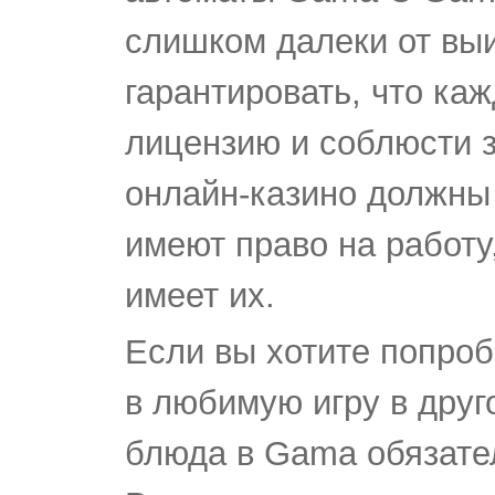
слишком далеки от вы
гарантировать, что ка
лицензию и соблюсти з
онлайн-казино должны 
имеют право на работу
имеет их.
Если вы хотите попроб
в любимую игру в дру
блюда в Gama обязател