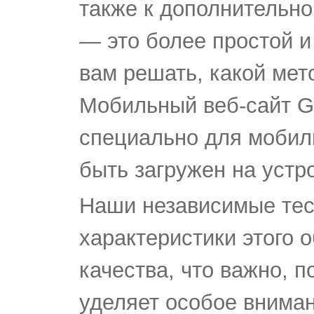
также к дополнительно
— это более простой и
вам решать, какой мет
Мобильный веб-сайт G
специально для мобил
быть загружен на устро
Наши независимые тес
характеристики этого 
качества, что важно, 
уделяет особое внима