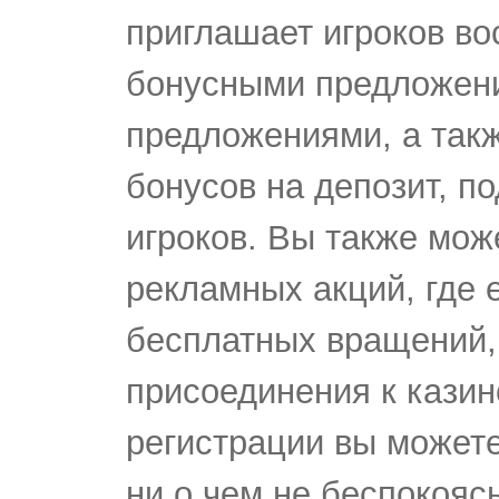
приглашает игроков во
бонусными предложен
предложениями, а так
бонусов на депозит, п
игроков. Вы также мож
рекламных акций, где 
бесплатных вращений,
присоединения к кази
регистрации вы можете
ни о чем не беспокояс