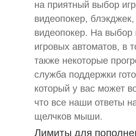
на приятный выбор игр
видеопокер, блэкджек, 
видеопокер. На выбор
игровых автоматов, в 
также некоторые прог
служба поддержки гото
который у вас может в
что все наши ответы н
щелчков мыши.
Лимиты для пополне