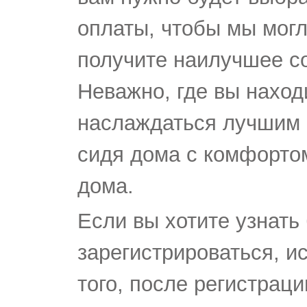
оплаты, чтобы мы могл
получите наилучшее с
Неважно, где вы наход
наслаждаться лучшим 
сидя дома с комфортом
дома.
Если вы хотите узнать
зарегистрироваться, 
того, после регистрац