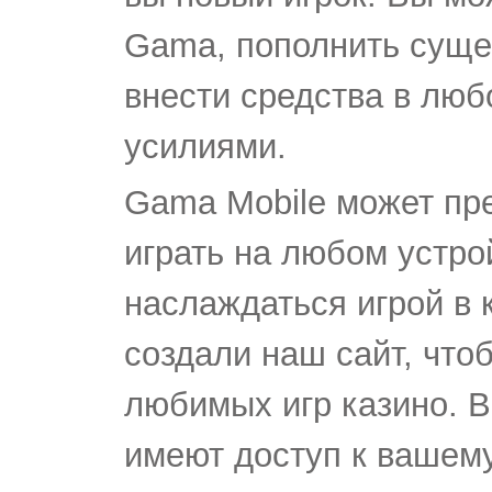
Gama, пополнить суще
внести средства в лю
усилиями.
Gama Mobile может пре
играть на любом устрой
наслаждаться игрой в 
создали наш сайт, что
любимых игр казино. В
имеют доступ к вашему