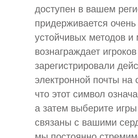
доступен в вашем рег
придерживается очень
устойчивых методов и 
вознаграждает игроков 
зарегистрировали дей
электронной почты на 
что этот символ означа
а затем выберите игры
связаны с вашими сер
мы постоянно стремим