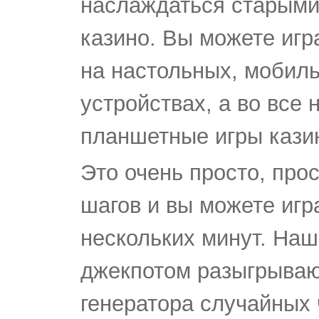
наслаждаться старыми
казино. Вы можете игр
на настольных, мобил
устройствах, а во все
планшетные игры казин
Это очень просто, про
шагов и вы можете игра
нескольких минут. Наш
джекпотом разыгрываю
генератора случайных 