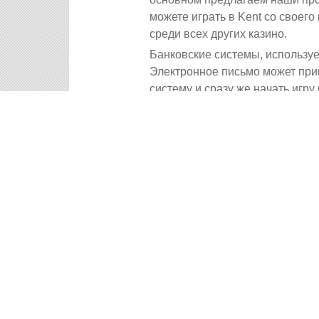
можете играть в Kent со своег
среди всех других казино.
Банковские системы, использу
Электронное письмо может прий
систему и сразу же начать игр
наш раздел полной поддержки 
Лимиты для пополнения
Кроме того, он является лидеро
простого получения бесплатных
возможность играть в игры, по
ради удовольствия, ради азартн
Казино Kent предлагает ряд нас
в слоты, то в Kent есть игрова
Чтобы сделать то же самое, пр
инструкциям. Это страница наш
правилами продвижения, усло
электронного кошелька. Василь