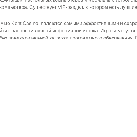
о компьютера. Существует VIP-раздел, в котором есть лучши
емые Kent Casino, являются самыми эффективными и совр
ти с запросом личной информации игрока. Игроки могут во
у без предварительной загрузки программного обеспечения. 
с полезными советами и ответами на часто задаваемые воп
 и вывода счета в Kent
м, когда дело доходит до игр в реальном времени. В отличи
 вращений, вам действительно нужно внести средства, что
лучать выигрыши или получать бесплатные вращения. Играе
ой игры или для того, чтобы выиграть деньги, Kent поможет
тольных игр с различными темами, и если игрок не очень л
я комната с прогрессивным джекпотом, в которой они могут и
осто выберите продукт, выберите способ оплаты и следуйте
его кошелька, где вы можете ознакомиться с нашими теку
виями и положениями, а также нашими правилами продвиж
евна и дочь на допросе за смерть родственника не нашли