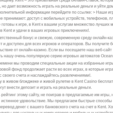
оящему. Kent – это прибыльная среда онлайн-ставок, котор
 но дает возможность играть на реальные деньги и уйти до
олнительной информации перейдите по ссылке: > Наши и
е принимают: доступ с мобильных устройств, телефонов, 
е готовы к игре, в Kent к вашим услугам множество лучших
в Kent и удачи в ваших игровых приключениях!.
ветственный бонус и свежую, современную среду онлайн-ка
т и доступен для всех игроков и операторов. Вы получите 
ствие от онлайн-казино. Если вы посещаете наш веб-сайт
ь нашу очень популярную серию игровых автоматов Ocean’
ремени мы проводим специальные акции на избранные игр
зовой фонд продолжает расти во всех играх, в которые игра
с своего счета и наслаждайтесь развлечениями!.
у в живом блэкджеке и живой рулетке в Kent Casino бесплат
гут внести депозит и играть на реальные деньги.
рейтинг этому сайту, не поиграв в предлагаемые им игры, н
не истинное удовольствие. Мы предлагаем быстрые способы
еревод денег с вашего банковского счета на счет в Kent. Х
дукты для настольных компьютеров и мобильных устройств