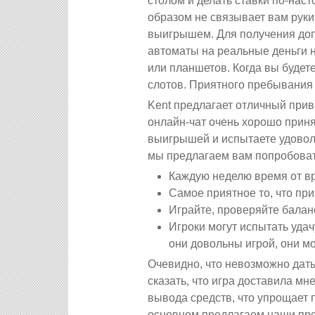
столом и делать ставки по-наст
образом не связывает вам руки,
выигрышем. Для получения доп
автоматы на реальные деньги н
или планшетов. Когда вы будет
слотов. Приятного пребывания 
Kent предлагает отличный при
онлайн-чат очень хорошо приня
выигрышей и испытаете удоволь
мы предлагаем вам попробоват
Каждую неделю время от в
Самое приятное то, что при
Играйте, проверяйте балан
Игроки могут испытать удач
они довольны игрой, они мо
Очевидно, что невозможно дать 
сказать, что игра доставила м
вывода средств, что упрощает п
основном предлагаем наши про