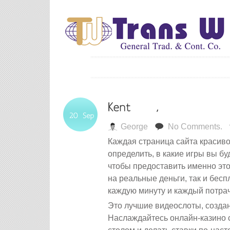
George
No Comments.
Каждая страница сайта красиво
определить, в какие игры вы бу
чтобы предоставить именно это
на реальные деньги, так и бес
каждую минуту и ​​каждый потра
Это лучшие видеослоты, созда
Наслаждайтесь онлайн-казино с