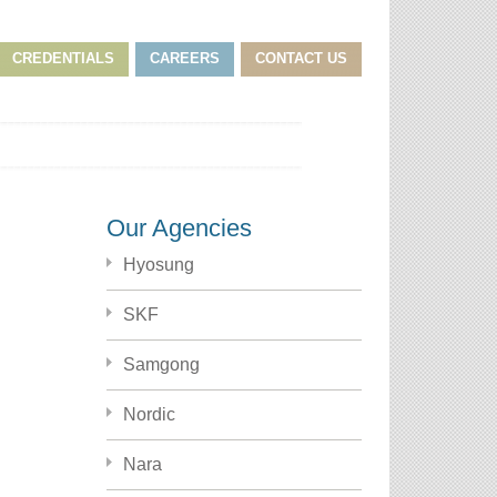
CREDENTIALS
CAREERS
CONTACT US
Our Agencies
Hyosung
SKF
Samgong
Nordic
Nara