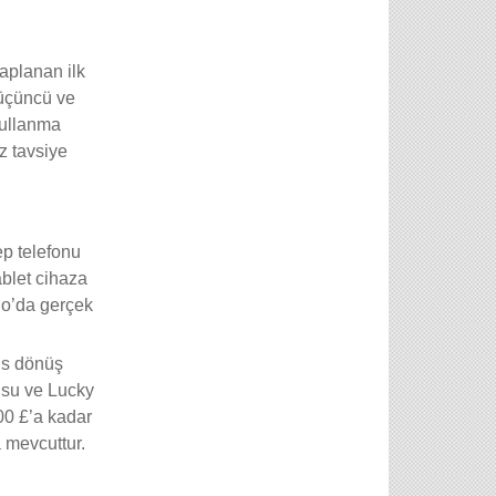
aplanan ilk
 üçüncü ve
kullanma
z tavsiye
ep telefonu
ablet cihaza
no’da gerçek
us dönüş
usu ve Lucky
00 £’a kadar
a mevcuttur.