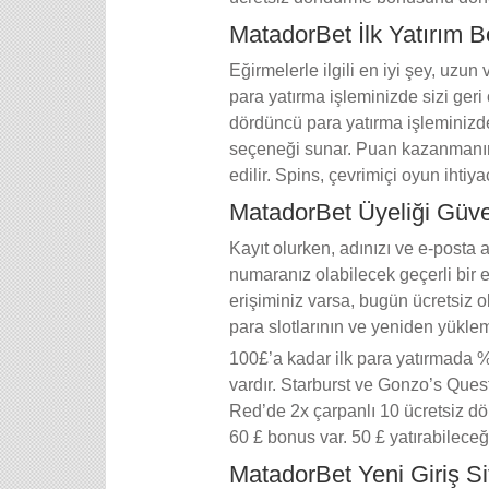
MatadorBet İlk Yatırım B
Eğirmelerle ilgili en iyi şey, uz
para yatırma işleminizde sizi ger
dördüncü para yatırma işleminizd
seçeneği sunar. Puan kazanmanın e
edilir. Spins, çevrimiçi oyun ihtiyaç
MatadorBet Üyeliği Güven
Kayıt olurken, adınızı ve e-posta
numaranız olabilecek geçerli bir e
erişiminiz varsa, bugün ücretsiz 
para slotlarının ve yeniden yüklem
100£’a kadar ilk para yatırmada 
vardır. Starburst ve Gonzo’s Ques
Red’de 2x çarpanlı 10 ücretsiz d
60 £ bonus var. 50 £ yatırabileceğ
MatadorBet Yeni Giriş S