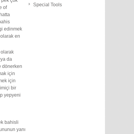
a pek çok
Special Tools
e of
hatta
bahis
lgi edinmek
 olarak en
 olarak
 ya da
e dönerken
ak için
mek için
imiçi bir
ip yepyeni
k bahisli
yununun yanı