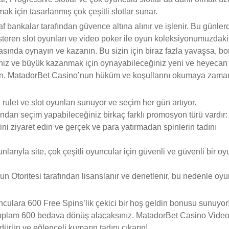
k için tasarlanmış çok çeşitli slotlar sunar.
 bankalar tarafından güvence altına alınır ve işlenir. Bu günler
steren slot oyunları ve video poker ile oyun koleksiyonumuzdaki 
asında oynayın ve kazanın. Bu sizin için biraz fazla yavaşsa, b
iniz ve büyük kazanmak için oynayabileceğiniz yeni ve heyecan 
din. MatadorBet Casino’nun hüküm ve koşullarını okumaya zaman
 rulet ve slot oyunları sunuyor ve seçim her gün artıyor.
ndan seçim yapabileceğiniz birkaç farklı promosyon türü vardır:
i ziyaret edin ve gerçek ve para yatırmadan spinlerin tadını
nlarıyla site, çok çeşitli oyuncular için güvenli ve güvenli bir o
 Otoritesi tarafından lisanslanır ve denetlenir, bu nedenle oyu
culara 600 Free Spins’lik çekici bir hoş geldin bonusu sunuyor
 toplam 600 bedava dönüş alacaksınız. MatadorBet Casino Video 
rün ve eğlenceli kumarın tadını çıkarın!