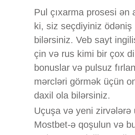
Pul çıxarma prosesi ən 
ki, siz seçdiyiniz ödəni
bilərsiniz. Veb sayt ingil
çin və rus kimi bir çox 
bonuslar və pulsuz fırl
mərcləri görmək üçün onl
daxil ola bilərsiniz.
Uçuşa və yeni zirvələrə
Mostbet-ə qoşulun və bu