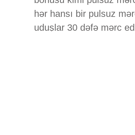
hər hansı bir pulsuz mə
uduşlar 30 dəfə mərc edi
Mostbet kazinosundakı b
pulsuz fırlanmalara girişi
təkrar istifadə edə bilər
onu geri almaq lazım de
tələb etməzdən əvvəl pu
etməlidirlər. Visa, Maste
Neteller kimi ən məşhur 