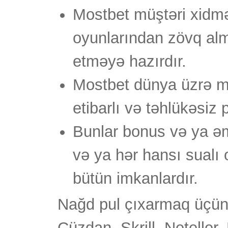
Mostbet müştəri xidmə
oyunlarından zövq a
etməyə hazırdır.
Mostbet dünya üzrə mil
etibarlı və təhlükəsiz 
Bunlar bonus və ya əm
və ya hər hansı sualı
bütün imkanlardır.
Nağd pul çıxarmaq üçün 
Cüzdan, Skrill, Netelle