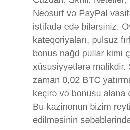
Neosurf və PayPal vasi
istifadə edə bilərsiniz. 
kateqoriyaları, pulsuz fı
bonus nağd pullar kimi 
xüsusiyyətlərə malikdir.
zaman 0,02 BTC yatırmaq
keçirə və bonusu alana q
Bu kazinonun bizim reyti
edilməsinin səbəblərindən