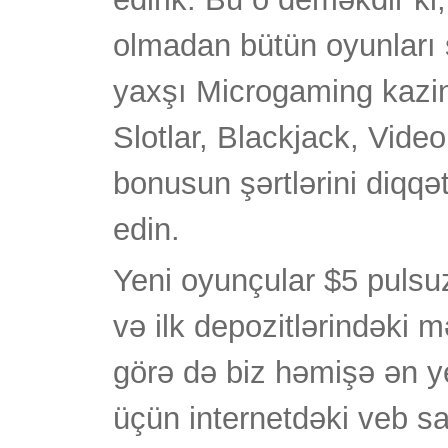
olmadan bütün oyunları 
yaxşı Microgaming kazino
Slotlar, Blackjack, Video
bonusun şərtlərini diqqə
edin.
Yeni oyunçular $5 pulsuz 
və ilk depozitlərindəki m
görə də biz həmişə ən y
üçün internetdəki veb sa