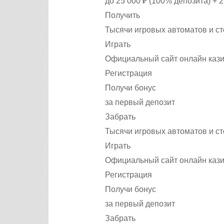
до 25 000 ₽ (100% депозита) +
Получить
Тысячи игровых автоматов и с
Играть
Официальный сайт онлайн каз
Регистрация
Получи бонус
за первый депозит
Забрать
Тысячи игровых автоматов и с
Играть
Официальный сайт онлайн каз
Регистрация
Получи бонус
за первый депозит
Забрать