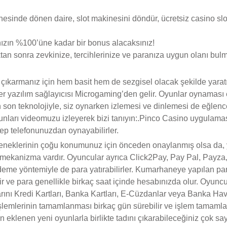
sinde dönen daire, slot makinesini döndür, ücretsiz casino slot
ızın %100’üne kadar bir bonus alacaksınız!
ıktan sonra zevkinize, tercihlerinize ve paranıza uygun olanı bul
çıkarmanız için hem basit hem de sezgisel olacak şekilde yaratı
der yazılım sağlayıcısı Microgaming’den gelir. Oyunlar oynaması 
 son teknolojiyle, siz oynarken izlemesi ve dinlemesi de eğlencel
ları videomuzu izleyerek bizi tanıyın:.Pinco Casino uygulamas
cep telefonunuzdan oynayabilirler.
çeneklerinin çoğu konumunuz için önceden onaylanmış olsa da, 
 mekanizma vardır. Oyuncular ayrıca Click2Pay, Pay Pal, Payza, 
deme yöntemiyle de para yatırabilirler. Kumarhaneye yapılan pa
enir ve para genellikle birkaç saat içinde hesabınızda olur. Oyuncu
rını Kredi Kartları, Banka Kartları, E-Cüzdanlar veya Banka Hav
işlemlerinin tamamlanması birkaç gün sürebilir ve işlem tamamla
n eklenen yeni oyunlarla birlikte tadını çıkarabileceğiniz çok say