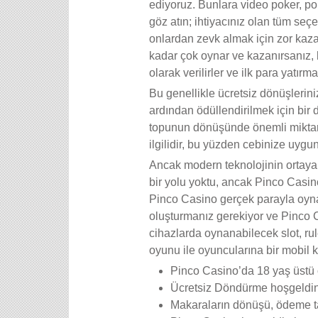
ediyoruz. Bunlara video poker, pok
göz atın; ihtiyacınız olan tüm seç
onlardan zevk almak için zor kaza
kadar çok oynar ve kazanırsanız, 
olarak verilirler ve ilk para yat
Bu genellikle ücretsiz dönüşlerini
ardından ödüllendirilmek için bir 
topunun dönüşünde önemli miktard
ilgilidir, bu yüzden cebinize uygu
Ancak modern teknolojinin ortaya
bir yolu yoktu, ancak Pinco Casin
Pinco Casino gerçek parayla oyn
oluşturmanız gerekiyor ve Pinco
cihazlarda oynanabilecek slot, rul
oyunu ile oyuncularına bir mobil
Pinco Casino’da 18 yaş üstü oy
Ücretsiz Döndürme hoşgeldin
Makaraların dönüşü, ödeme tab