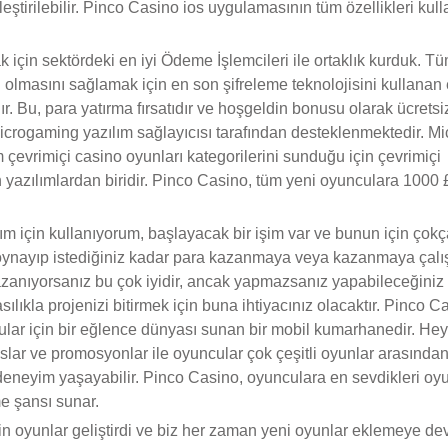
eştirilebilir. Pinco Casino ios uygulamasının tüm özellikleri kul
k için sektördeki en iyi Ödeme İşlemcileri ile ortaklık kurduk. T
li olmasını sağlamak için en son şifreleme teknolojisini kullana
r. Bu, para yatırma fırsatıdır ve hoşgeldin bonusu olarak ücretsi
 Microgaming yazılım sağlayıcısı tarafından desteklenmektedir. 
 çevrimiçi casino oyunları kategorilerini sunduğu için çevrimiçi
 yazılımlardan biridir. Pinco Casino, tüm yeni oyunculara 1000
m için kullanıyorum, başlayacak bir işim var ve bunun için çokç
oynayıp istediğiniz kadar para kazanmaya veya kazanmaya çalışa
zanıyorsanız bu çok iyidir, ancak yapmazsanız yapabileceğiniz 
lıkla projenizi bitirmek için buna ihtiyacınız olacaktır. Pinco C
lar için bir eğlence dünyası sunan bir mobil kumarhanedir. Hey
slar ve promosyonlar ile oyuncular çok çeşitli oyunlar arasında
ir deneyim yaşayabilir. Pinco Casino, oyunculara en sevdikleri oy
e şansı sunar.
için oyunlar geliştirdi ve biz her zaman yeni oyunlar eklemeye d