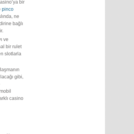
asino’ya bir
e
pinco
lında, ne
irine bağlı
r.
yı ve
l bir rulet
 slotlarla
ulaşmanın
acağı gibi,
p
mobil
arklı casino