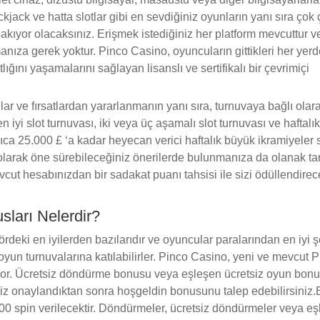
kjack ve hatta slotlar gibi en sevdiğiniz oyunların yanı sıra çok ç
kıyor olacaksınız. Erişmek istediğiniz her platform mevcuttur v
ıza gerek yoktur. Pinco Casino, oyuncuların gittikleri her yer
lığını yaşamalarını sağlayan lisanslı ve sertifikalı bir çevrimiçi
r ve fırsatlardan yararlanmanın yanı sıra, turnuvaya bağlı olar
 iyi slot turnuvası, iki veya üç aşamalı slot turnuvası ve haftalık
ıca 25.000 £ ‘a kadar heyecan verici haftalık büyük ikramiyeler 
larak öne sürebileceğiniz önerilerde bulunmanıza da olanak tan
evcut hesabınızdan bir sadakat puanı tahsisi ile sizi ödüllendire
sları Nelerdir?
eki en iyilerden bazılarıdır ve oyuncular paralarından en iyi ş
oyun turnuvalarına katılabilirler. Pinco Casino, yeni ve mevcut 
iyor. Ücretsiz döndürme bonusu veya eşleşen ücretsiz oyun bonu
miniz onaylandıktan sonra hoşgeldin bonusunu talep edebilirsiniz
000 spin verilecektir. Döndürmeler, ücretsiz döndürmeler veya eş