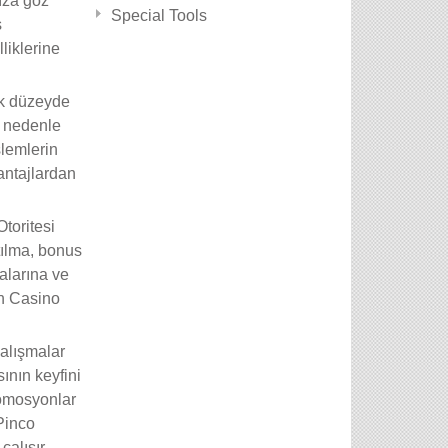
ıza göz
Special Tools
s
liklerine
ek düzeyde
u nedenle
şlemlerin
antajlardan
Otoritesi
tılma, bonus
alarına ve
an Casino
alışmalar
ının keyfini
romosyonlar
Pinco
alışır.