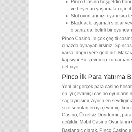
Pinco Casino hoşgeldin bonus
ve heyecan yaşamaları için ih
Slot oyunlarımızın yanı sıra t
Blackjack, aşamalı slotlar ve
olsanız da, belirli bir oyun
Pinco Casino ile çok çeşitli casin
cihazda oynayabilirsiniz. Spincast 
varsa, doğru yere geldiniz. Makar
kapsıyor.Bu, çevrimiçi kumarhane
gelmiyor.
Pinco İlk Para Yatırma 
Yeni bir gerçek para casino hesab
en iyi çevrimiçi casino oyunları
sağlayıcısıdır. Ayrıca en sevdiği
size sunulan en iyi çevrimiçi ku
Casino, Ücretsiz Döndürme, para
değildir. Mobil Casino Oyunlarını
Başlangıç olarak, Pinco Casino en