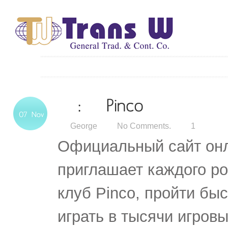
George
No Comments.
1
Официальный сайт онл
приглашает каждого ро
клуб Pinco, пройти бы
играть в тысячи игровы