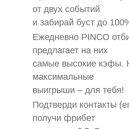
от двух событий
и забирай буст до 100
Ежедневно PINCO отби
предлагает на них
самые высокие кэфы. 
максимальные
выигрыши – для тебя!
Подтверди контакты (e
получи фрибет