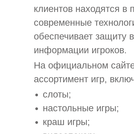
клиентов находятся в 
современные технолог
обеспечивает защиту 
информации игроков.
На официальном сайте
ассортимент игр, вклю
слоты;
настольные игры;
краш игры;