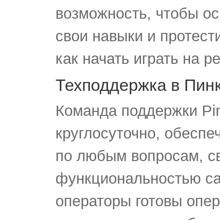
возможность, чтобы ос
свои навыки и протест
как начать играть на р
Техподдержка в Пинк
Команда поддержки Pin
круглосуточно, обеспе
по любым вопросам, св
функциональностью с
операторы готовы опер