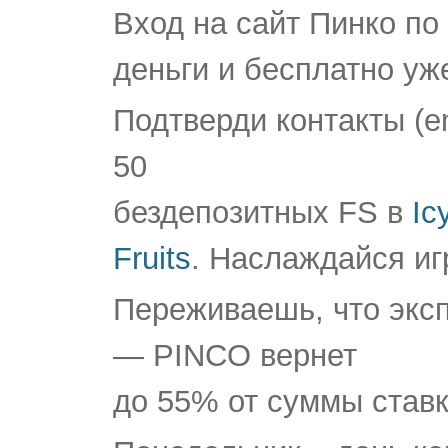
Вход на сайт Пинко по
деньги и бесплатно уж
Подтверди контакты (e
50
бездепозитных FS в
Ic
Fruits
. Наслаждайся иг
Переживаешь, что эксп
— PINCO вернет
до 55% от суммы ставк