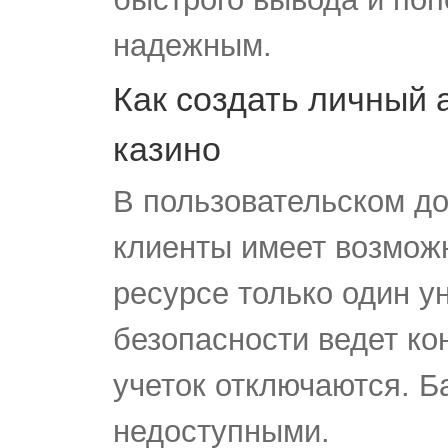
надежным.
Как создать личный 
казино
В пользовательском до
клиенты имеет возможн
ресурсе только один у
безопасности ведет к
учеток отключаются. Б
недоступными.