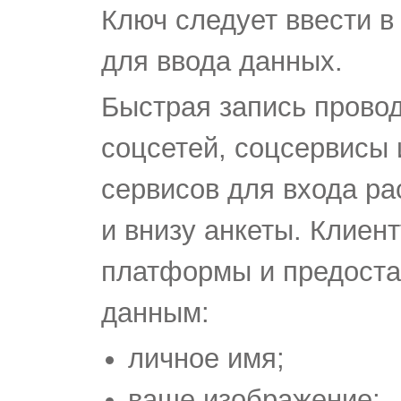
Ключ следует ввести в
для ввода данных.
Быстрая запись прово
соцсетей, соцсервисы 
сервисов для входа ра
и внизу анкеты. Клиент
платформы и предоста
данным:
личное имя;
ваше изображение;