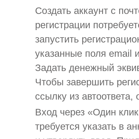
Создать аккаунт с поч
регистрации потребует
запустить регистрацио
указанные поля email 
Задать денежный эквив
Чтобы завершить реги
ссылку из автоответа, 
Вход через «Один клик
требуется указать в а