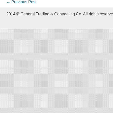
←
Previous Post
2014 © General Trading & Contracting Co. All rights reserve