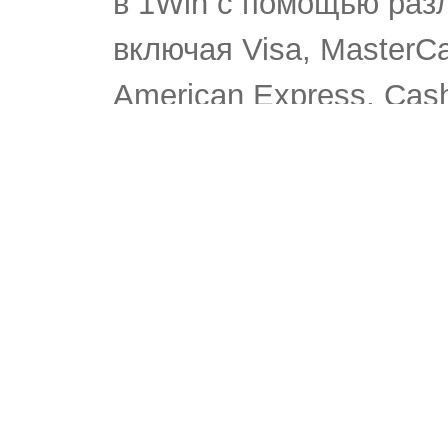
в 1Win с помощью раз
включая Visa, MasterCar
American Express, Cash
С 1Win вы можете нас
бы вы ни находились, 
поддерживаем развлеч
уровне. Это побуждает
увеличивает вероятно
Широкий выбор игр и 
клиентов — это только