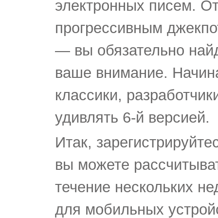
электронных писем. От
прогрессивным джекпо
— вы обязательно найд
ваше внимание. Начина
классики, разработчик
удивлять 6-й версией.
Итак, зарегистрируйтес
вы можете рассчитыва
течение нескольких не
для мобильных устройс