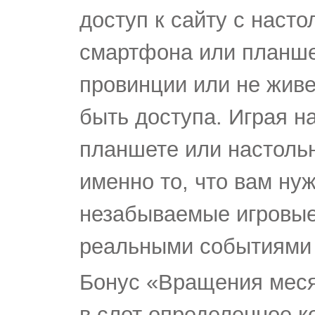
доступ к сайту с насто
смартфона или планшет
провинции или не живе
быть доступа. Играя 
планшете или настольн
именно то, что вам ну
незабываемые игровые
реальными событиями 
Бонус «Вращения месяц
в слот определенное к