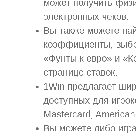
может получить физ
электронных чеков.
Вы также можете на
коэффициенты, выб
«Фунты к евро» и «
странице ставок.
1Win предлагает шир
доступных для игрок
Mastercard, American
Вы можете либо игра