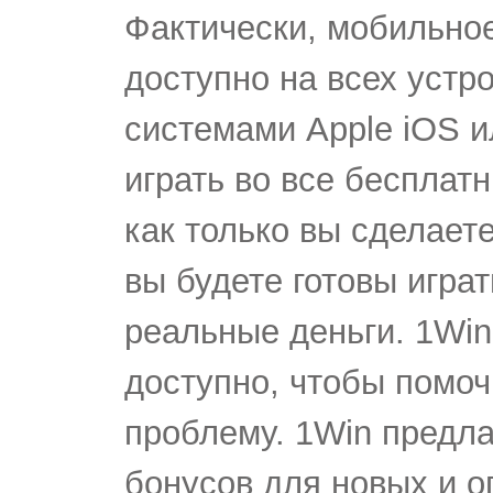
Фактически, мобильное
доступно на всех устр
системами Apple iOS и
играть во все бесплат
как только вы сделает
вы будете готовы игра
реальные деньги. 1Win
доступно, чтобы помо
проблему. 1Win предл
бонусов для новых и 