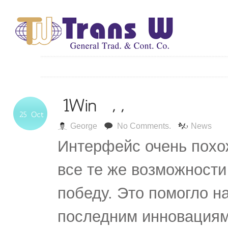
George
No Comments.
News
Интерфейс очень похо
все те же возможности
победу. Это помогло н
последним инновациям